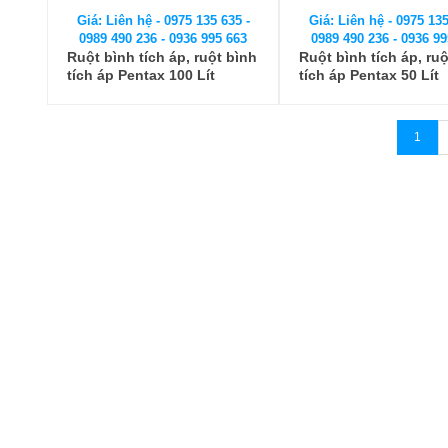
Giá: Liên hệ - 0975 135 635 -
Giá: Liên hệ - 0975 135
0989 490 236 - 0936 995 663
0989 490 236 - 0936 99
Ruột bình tích áp, ruột bình
Ruột bình tích áp, ru
tích áp Pentax 100 Lít
tích áp Pentax 50 Lít
1