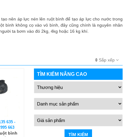
tạo nên áp lực nén lên ruột bình để tạo áp lực cho nước trong
uột bình không cọ vào vỏ bình, đây cũng chính là nguyên nhân
à người ta bơm vào đó 2kg, 4kg hoặc 16 kg khí.
Sắp xếp
TÌM KIẾM NÂNG CAO
135 635 -
 995 663
ruột bình
TÌM KIẾM