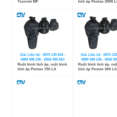
Tsurumi MF
tích áp Pentax 2000 L
Giá: Liên hệ - 0975 135 635 -
Giá: Liên hệ - 0975 135
0989 490 236 - 0936 995 663
0989 490 236 - 0936 99
Ruột bình tích áp, ruột bình
Ruột bình tích áp, ru
tích áp Pentax 750 Lít
tích áp Pentax 500 Lít