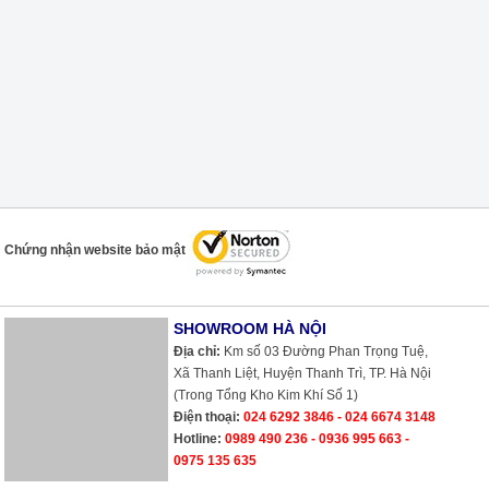
Chứng nhận website bảo mật
SHOWROOM HÀ NỘI
Địa chỉ:
Km số 03 Đường Phan Trọng Tuệ,
Xã Thanh Liệt, Huyện Thanh Trì, TP. Hà Nội
(Trong Tổng Kho Kim Khí Số 1)
Điện thoại:
024 6292 3846 - 024 6674 3148
Hotline:
0989 490 236 - 0936 995 663 -
0975 135 635