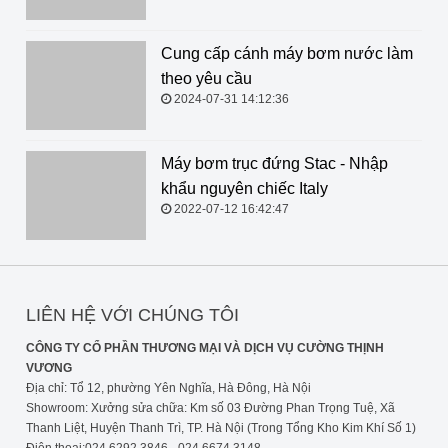
Cung cấp cánh máy bơm nước làm
theo yêu cầu
2024-07-31 14:12:36
Máy bơm trục đứng Stac - Nhập
khẩu nguyên chiếc Italy
2022-07-12 16:42:47
LIÊN HỆ VỚI CHÚNG TÔI
CÔNG TY CỔ PHẦN THƯƠNG MẠI VÀ DỊCH VỤ CƯỜNG THỊNH
VƯƠNG
Địa chỉ: Tổ 12, phường Yên Nghĩa, Hà Đông, Hà Nội
Showroom: Xưởng sửa chữa: Km số 03 Đường Phan Trọng Tuệ, Xã
Thanh Liệt, Huyện Thanh Trì, TP. Hà Nội (Trong Tổng Kho Kim Khí Số 1)