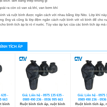
ặt bích: làm bằng thép không gỉ
goài ra còn có van xả khí, van bơm khí
bình và ruột bình được ngăn cách với nhau bằng lớp Nito. Lớp khí này 
ng ống và cũng là lớp đệm ngăn cách ruột bình với vỏ bình để cho r
cho bình tích áp bị rò rỉ nước. Tùy vào áp lực của các bình tích áp m
BÌNH TÍCH ÁP
 635 -
Giá: Liên hệ - 0975 135 635 -
Giá: Liên hệ - 0975 
5 663
0989 490 236 - 0936 995 663
0989 490 236 - 0936
ột bình
Ruột bình tích áp, ruột bình
Ruột bình tích áp, 