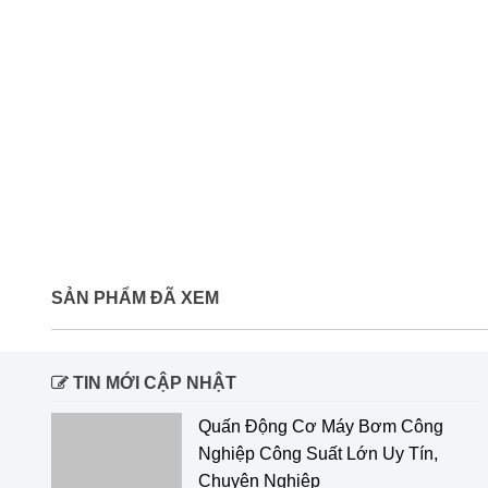
SẢN PHẨM ĐÃ XEM
TIN MỚI CẬP NHẬT
Quấn Động Cơ Máy Bơm Công
Nghiệp Công Suất Lớn Uy Tín,
Chuyên Nghiệp