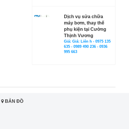
Dịch vụ sửa chữa
máy bơm, thay thế
phụ kiện tại Cường
Thịnh Vương
Giá: Giá: Liên h - 0975 135
635 - 0989 490 236 - 0936
995 663
BẢN ĐỒ