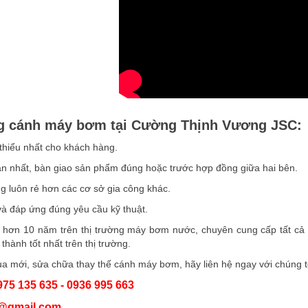
ông cánh máy bơm tại Cường Thịnh Vương JSC:
i thiểu nhất cho khách hàng.
gắn nhất, bàn giao sản phẩm đúng hoặc trước hợp đồng giữa hai bên.
ông luôn rẻ hơn các cơ sở gia công khác.
à đáp ứng đúng yêu cầu kỹ thuật.
 hơn 10 năm trên thị trường máy bơm nước, chuyên cung cấp tất cả l
á thành tốt nhất trên thị trường.
mới, sửa chữa thay thế cánh máy bơm, hãy liên hệ ngay với chúng tôi 
975 135 635 - 0936 995 663
@gmail.com