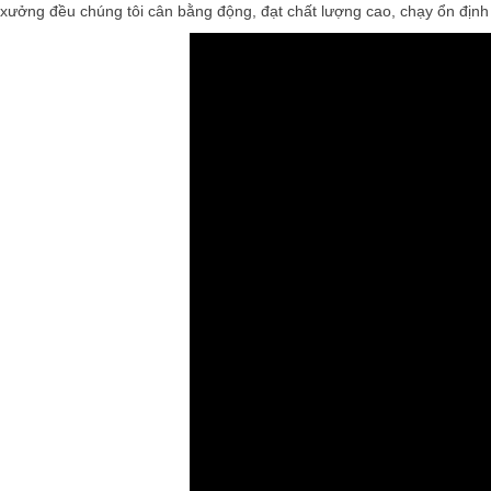
xưởng đều chúng tôi cân bằng động, đạt chất lượng cao, chạy ổn định