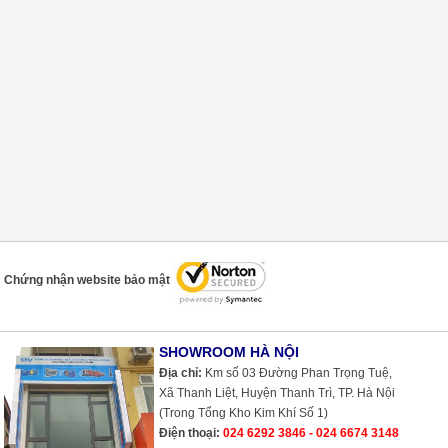
Chứng nhận website bảo mật
SHOWROOM HÀ NỘI
Địa chỉ:
Km số 03 Đường Phan Trọng Tuệ,
Xã Thanh Liệt, Huyện Thanh Trì, TP. Hà Nội
(Trong Tổng Kho Kim Khí Số 1)
Điện thoại:
024 6292 3846 - 024 6674 3148