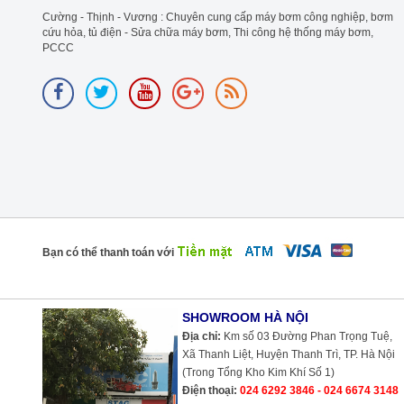
Cường - Thịnh - Vương : Chuyên cung cấp máy bơm công nghiệp, bơm
cứu hỏa, tủ điện - Sửa chữa máy bơm, Thi công hệ thống máy bơm,
PCCC
Bạn có thể thanh toán với
SHOWROOM HÀ NỘI
Địa chỉ:
Km số 03 Đường Phan Trọng Tuệ,
Xã Thanh Liệt, Huyện Thanh Trì, TP. Hà Nội
(Trong Tổng Kho Kim Khí Số 1)
Điện thoại:
024 6292 3846 - 024 6674 3148