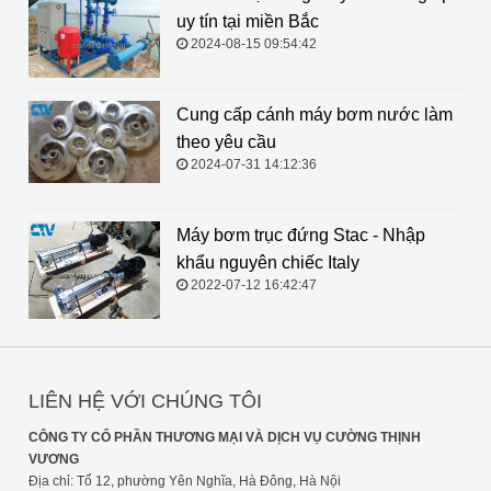
uy tín tại miền Bắc
2024-08-15 09:54:42
Cung cấp cánh máy bơm nước làm
theo yêu cầu
2024-07-31 14:12:36
Máy bơm trục đứng Stac - Nhập
khẩu nguyên chiếc Italy
2022-07-12 16:42:47
LIÊN HỆ VỚI CHÚNG TÔI
CÔNG TY CỔ PHẦN THƯƠNG MẠI VÀ DỊCH VỤ CƯỜNG THỊNH
VƯƠNG
Địa chỉ: Tổ 12, phường Yên Nghĩa, Hà Đông, Hà Nội