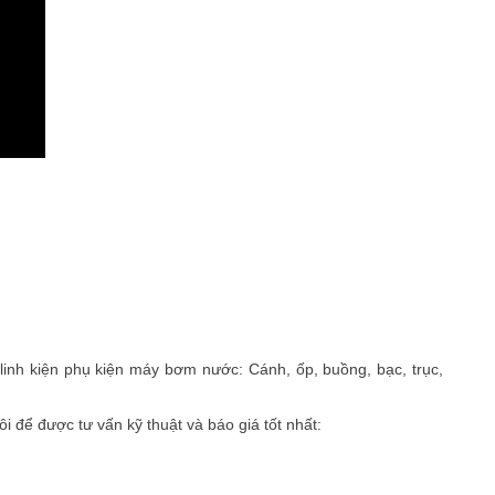
inh kiện phụ kiện máy bơm nước: Cánh, ốp, buồng, bạc, trục,
để được tư vấn kỹ thuật và báo giá tốt nhất: