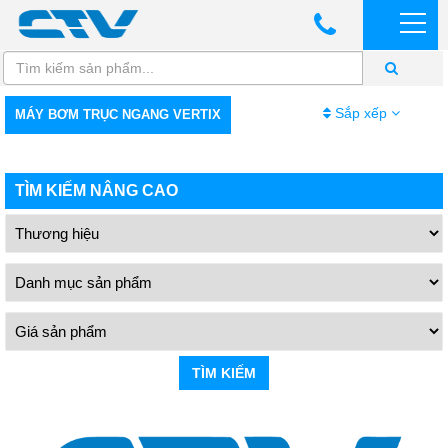
Sắp xếp
MÁY BƠM TRỤC NGANG VERTIX
TÌM KIẾM NÂNG CAO
TÌM KIẾM