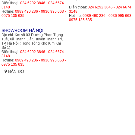
Điện thoại:
024 6292 3846 - 024 6674
3148
Điện thoại:
024 6292 3846 - 024 6674
Hotline:
0989 490 236 - 0936 995 663 -
3148
0975 135 635
Hotline:
0989 490 236 - 0936 995 663 -
0975 135 635
SHOWROOM HÀ NỘI
Địa chỉ:
Km số 03 Đường Phan Trọng
Tuệ, Xã Thanh Liệt, Huyện Thanh Trì,
TP. Hà Nội (Trong Tổng Kho Kim Khí
Số 1)
Điện thoại:
024 6292 3846 - 024 6674
3148
Hotline:
0989 490 236 - 0936 995 663 -
0975 135 635
BẢN ĐỒ