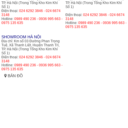
TP. Hà Nội (Trong Tổng Kho Kim Khí
TP. Hà Nội (Trong Tổng Kho Kim Khí
Số 1)
Số 1)
Điện thoại:
024 6292 3846 - 024 6674
3148
Điện thoại:
024 6292 3846 - 024 6674
Hotline:
0989 490 236 - 0936 995 663 -
3148
0975 135 635
Hotline:
0989 490 236 - 0936 995 663 -
0975 135 635
SHOWROOM HÀ NỘI
Địa chỉ:
Km số 03 Đường Phan Trọng
Tuệ, Xã Thanh Liệt, Huyện Thanh Trì,
TP. Hà Nội (Trong Tổng Kho Kim Khí
Số 1)
Điện thoại:
024 6292 3846 - 024 6674
3148
Hotline:
0989 490 236 - 0936 995 663 -
0975 135 635
BẢN ĐỒ