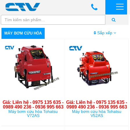
Sắp xếp
MÁY BƠM CỨU HỎA
Giá: Liên hệ - 0975 135 635 -
Giá: Liên hệ - 0975 135 635 -
0989 490 236 - 0936 995 663
0989 490 236 - 0936 995 663
Máy bơm cứu hỏa Tohatsu
Máy bơm cứu hỏa Tohatsu
V72AS
V52AS