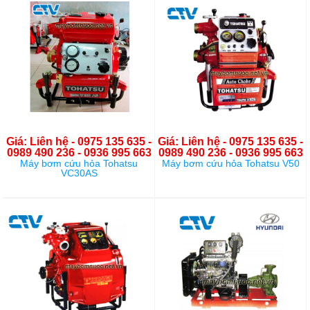
Giá: Liên hệ - 0975 135 635 -
Giá: Liên hệ - 0975 135 635 -
0989 490 236 - 0936 995 663
0989 490 236 - 0936 995 663
Máy bơm cứu hỏa Tohatsu
Máy bơm cứu hỏa Tohatsu V50
VC30AS