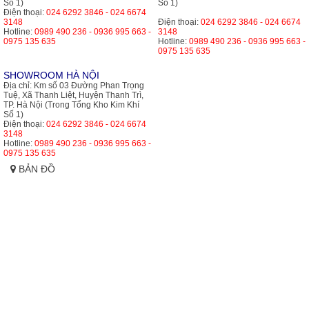
Số 1)
Số 1)
Điện thoại:
024 6292 3846 - 024 6674
3148
Điện thoại:
024 6292 3846 - 024 6674
Hotline:
0989 490 236 - 0936 995 663 -
3148
0975 135 635
Hotline:
0989 490 236 - 0936 995 663 -
0975 135 635
SHOWROOM HÀ NỘI
Địa chỉ:
Km số 03 Đường Phan Trọng
Tuệ, Xã Thanh Liệt, Huyện Thanh Trì,
TP. Hà Nội (Trong Tổng Kho Kim Khí
Số 1)
Điện thoại:
024 6292 3846 - 024 6674
3148
Hotline:
0989 490 236 - 0936 995 663 -
0975 135 635
BẢN ĐỒ