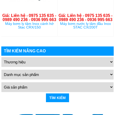
Giá: Liên hệ - 0975 135 635 -
Giá: Liên hệ - 0975 135 635 -
0989 490 236 - 0936 995 663
0989 490 236 - 0936 995 663
Máy bơm ly tâm Inox cánh hở
Máy bơm nước ly tâm đầu Inox
Stac CRX/150
STAC CX/200T
TÌM KIẾM NÂNG CAO
TÌM KIẾM