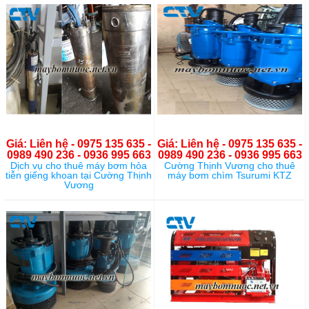
Giá: Liên hệ - 0975 135 635 -
Giá: Liên hệ - 0975 135 635 -
0989 490 236 - 0936 995 663
0989 490 236 - 0936 995 663
Dịch vụ cho thuê máy bơm hỏa
Cường Thịnh Vương cho thuê
tiễn giếng khoan tại Cường Thịnh
máy bơm chìm Tsurumi KTZ
Vương