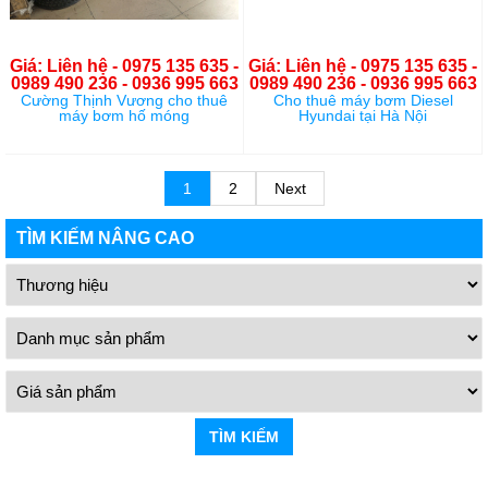
Giá: Liên hệ - 0975 135 635 -
Giá: Liên hệ - 0975 135 635 -
0989 490 236 - 0936 995 663
0989 490 236 - 0936 995 663
Cường Thịnh Vương cho thuê
Cho thuê máy bơm Diesel
máy bơm hố móng
Hyundai tại Hà Nội
1
2
Next
TÌM KIẾM NÂNG CAO
TÌM KIẾM