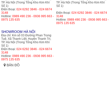
TP. Hà Nội (Trong Tổng Kho Kim Khí
TP. Hà Nội (Trong Tổng Kho Kim Khí
Số 1)
Số 1)
Điện thoại:
024 6292 3846 - 024 6674
3148
Điện thoại:
024 6292 3846 - 024 6674
Hotline:
0989 490 236 - 0936 995 663 -
3148
0975 135 635
Hotline:
0989 490 236 - 0936 995 663 -
0975 135 635
SHOWROOM HÀ NỘI
Địa chỉ:
Km số 03 Đường Phan Trọng
Tuệ, Xã Thanh Liệt, Huyện Thanh Trì,
TP. Hà Nội (Trong Tổng Kho Kim Khí
Số 1)
Điện thoại:
024 6292 3846 - 024 6674
3148
Hotline:
0989 490 236 - 0936 995 663 -
0975 135 635
BẢN ĐỒ