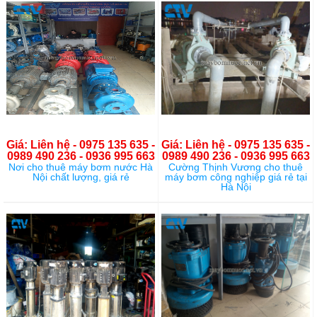
Giá: Liên hệ - 0975 135 635 -
Giá: Liên hệ - 0975 135 635 -
0989 490 236 - 0936 995 663
0989 490 236 - 0936 995 663
Nơi cho thuê máy bơm nước Hà
Cường Thịnh Vương cho thuê
Nội chất lượng, giá rẻ
máy bơm công nghiệp giá rẻ tại
Hà Nội