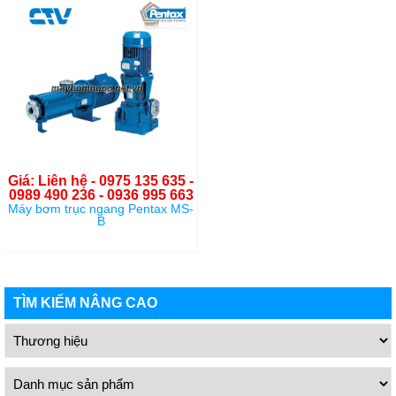
Giá: Liên hệ - 0975 135 635 -
0989 490 236 - 0936 995 663
Máy bơm trục ngang Pentax MS-
B
TÌM KIẾM NÂNG CAO