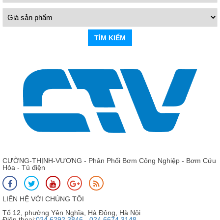
TÌM KIẾM
CƯỜNG-THỊNH-VƯƠNG - Phân Phối Bơm Công Nghiệp - Bơm Cứu
Hỏa - Tủ điện
LIÊN HỆ VỚI CHÚNG TÔI
Tổ 12, phường Yên Nghĩa, Hà Đông, Hà Nội
Điện thoại:
024 6292 3846 - 024 6674 3148